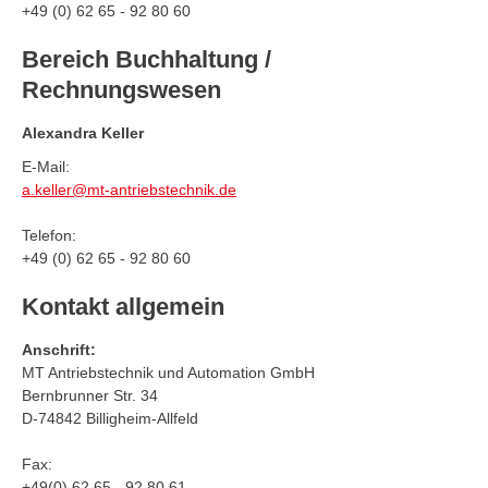
+49 (0) 62 65 - 92 80 60
Bereich Buchhaltung /
Rechnungswesen
Alexandra Keller
E-Mail:
a.keller@mt-antriebstechnik.de
Telefon:
+49 (0) 62 65 - 92 80 60
Kontakt allgemein
Anschrift:
MT Antriebstechnik und Automation GmbH
Bernbrunner Str. 34
D-74842 Billigheim-Allfeld
Fax:
+49(0) 62 65 - 92 80 61