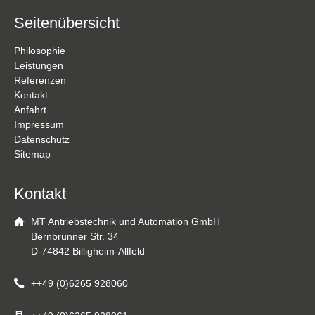
Seitenübersicht
Navigation
Philosophie
überspringen
Leistungen
Referenzen
Kontakt
Anfahrt
Impressum
Datenschutz
Sitemap
Kontakt
MT Antriebstechnik und Automation GmbH
Bernbrunner Str. 34
D-74842 Billigheim-Allfeld
++49 (0)6265 928060