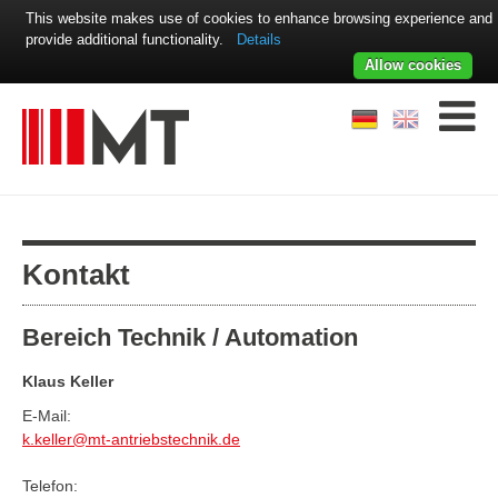
This website makes use of cookies to enhance browsing experience and
provide additional functionality.
Details
Allow cookies
Kontakt
Bereich Technik / Automation
Klaus Keller
E-Mail:
k.keller@mt-antriebstechnik.de
Telefon: