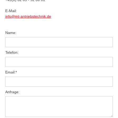
E-Mail:
info@mt-antriebstechnik.de
Name:
Telefon:
Pflichtfeld
Email:
*
Anfrage: